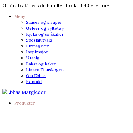
Gratis frakt hvis du handler for kr. 690 eller mer!
Meny
Sauser og siruper
Geléer og syltetøy
Kjeks og småkaker
Spesialutvalg
Firmagaver
Inspirasjon
Utsalg
Bakst og kaker
Linnea Finnskogen
Om Ebbas
Kontakt
Produkter