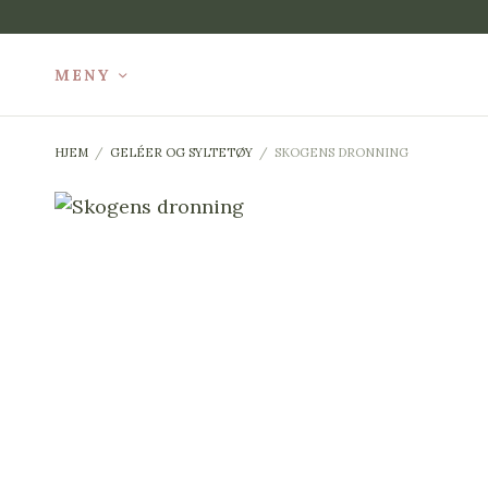
MENY
HJEM
/
GELÉER OG SYLTETØY
/
SKOGENS DRONNING